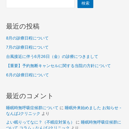
検索
最近の投稿
8月の診療日程について
7月の診療日程について
台風接近に伴う6月26日（金）の診療につきまして
【重要】予約無断キャンセルに関する当院の方針について
6月の診療日程について
最近のコメント
睡眠時無呼吸症候群について
に
睡眠外来始めました お知らせ -
なんばJクリニック
より
よい眠りってなに？（不眠症対策も）
に
睡眠時無呼吸症候群に
ついて コラム - なんばJクリニック
より