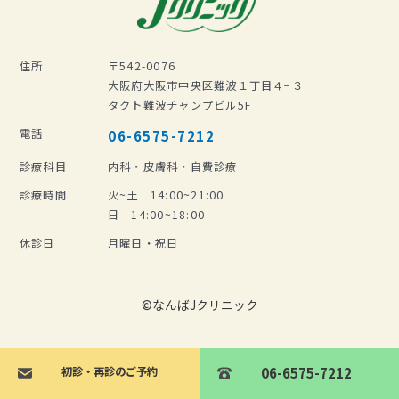
住所
〒542-0076
大阪府大阪市中央区難波１丁目４−３
タクト難波チャンプビル5F
電話
06-6575-7212
診療科目
内科・皮膚科・自費診療
診療時間
火~土 14:00~21:00
日 14:00~18:00
休診日
月曜日・祝日
©︎なんばJクリニック
初診・再診のご予約
初診・再診のご予約
06-6575-7212
06-6575-7212