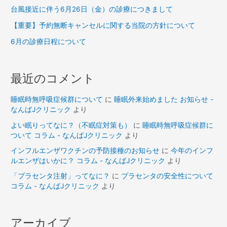
台風接近に伴う6月26日（金）の診療につきまして
【重要】予約無断キャンセルに関する当院の方針について
6月の診療日程について
最近のコメント
睡眠時無呼吸症候群について
に
睡眠外来始めました お知らせ -
なんばJクリニック
より
よい眠りってなに？（不眠症対策も）
に
睡眠時無呼吸症候群に
ついて コラム - なんばJクリニック
より
インフルエンザワクチンの予防接種のお知らせ
に
今年のインフ
ルエンザはいかに？ コラム - なんばJクリニック
より
「プラセンタ注射」ってなに？
に
プラセンタの安全性について
コラム - なんばJクリニック
より
アーカイブ