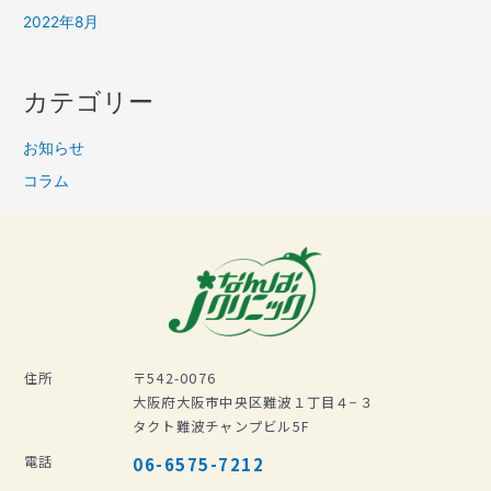
2022年8月
カテゴリー
お知らせ
コラム
住所
〒542-0076
大阪府大阪市中央区難波１丁目４−３
タクト難波チャンプビル5F
電話
06-6575-7212