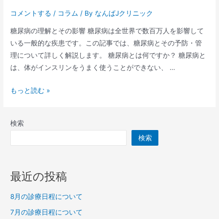
コメントする
/
コラム
/ By
なんばJクリニック
糖尿病の理解とその影響 糖尿病は全世界で数百万人を影響して
いる一般的な疾患です。この記事では、糖尿病とその予防・管
理について詳しく解説します。 糖尿病とは何ですか？ 糖尿病と
は、体がインスリンをうまく使うことができない、 …
もっと読む »
検索
検索
最近の投稿
8月の診療日程について
7月の診療日程について