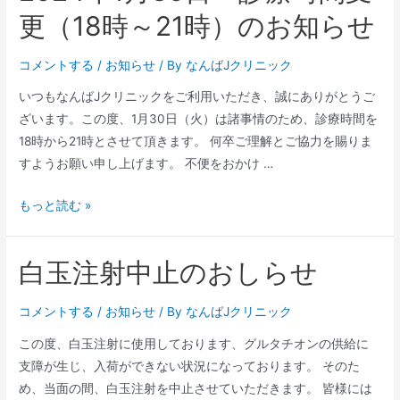
更（18時～21時）のお知らせ
コメントする
/
お知らせ
/ By
なんばJクリニック
いつもなんばJクリニックをご利用いただき、誠にありがとうご
ざいます。この度、1月30日（火）は諸事情のため、診療時間を
18時から21時とさせて頂きます。 何卒ご理解とご協力を賜りま
すようお願い申し上げます。 不便をおかけ …
もっと読む »
白玉注射中止のおしらせ
コメントする
/
お知らせ
/ By
なんばJクリニック
この度、白玉注射に使用しております、グルタチオンの供給に
支障が生じ、入荷ができない状況になっております。 そのた
め、当面の間、白玉注射を中止させていただきます。 皆様には