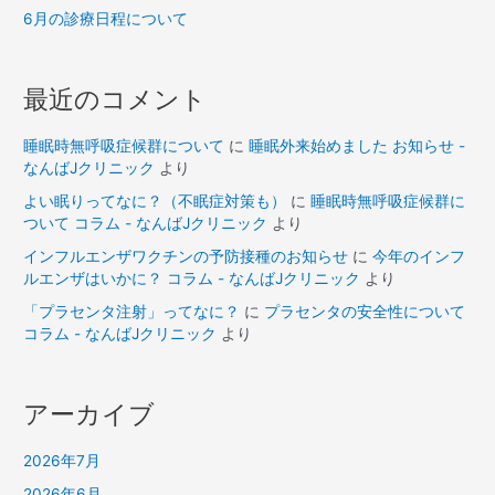
6月の診療日程について
最近のコメント
睡眠時無呼吸症候群について
に
睡眠外来始めました お知らせ -
なんばJクリニック
より
よい眠りってなに？（不眠症対策も）
に
睡眠時無呼吸症候群に
ついて コラム - なんばJクリニック
より
インフルエンザワクチンの予防接種のお知らせ
に
今年のインフ
ルエンザはいかに？ コラム - なんばJクリニック
より
「プラセンタ注射」ってなに？
に
プラセンタの安全性について
コラム - なんばJクリニック
より
アーカイブ
2026年7月
2026年6月