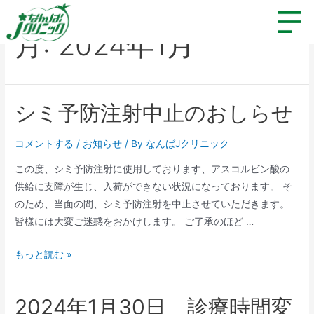
月:
2024年1月
シミ予防注射中止のおしらせ
コメントする
/
お知らせ
/ By
なんばJクリニック
この度、シミ予防注射に使用しております、アスコルビン酸の
供給に支障が生じ、入荷ができない状況になっております。 そ
のため、当面の間、シミ予防注射を中止させていただきます。
皆様には大変ご迷惑をおかけします。 ご了承のほど …
もっと読む »
2024年1月30日 診療時間変