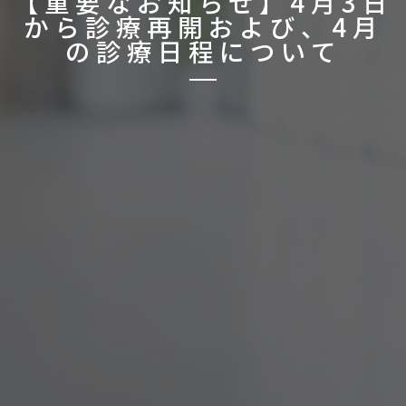
【重要なお知らせ】4月3日
から診療再開および、4月
の診療日程について